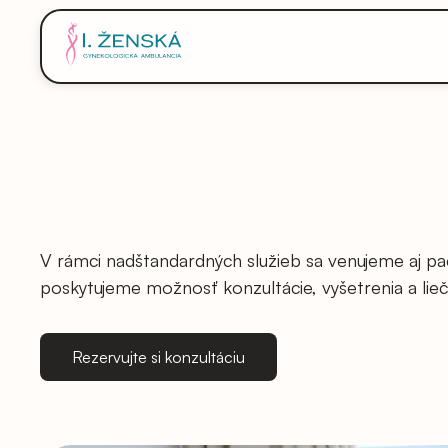
V rámci nadštandardných služieb sa venujeme aj pa
poskytujeme možnosť konzultácie, vyšetrenia a lieč
Rezervujte si konzultáciu