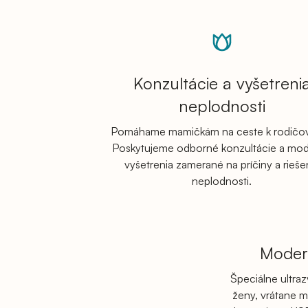
Konzultácie a vyšetreni
neplodnosti
Pomáhame mamičkám na ceste k rodičov
Poskytujeme odborné konzultácie a mo
vyšetrenia zamerané na príčiny a rieše
neplodnosti.
Moder
Špeciálne ultra
ženy, vrátane m