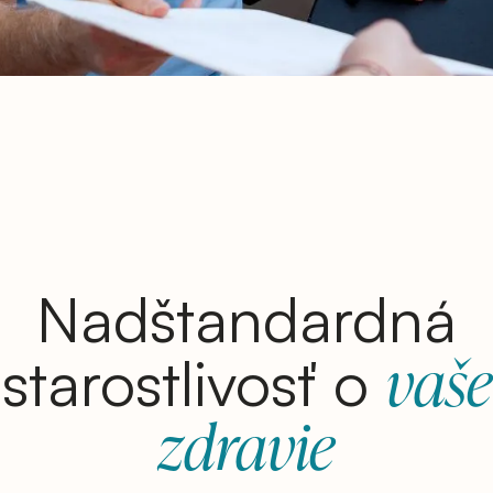
Nadštandardná
vaše
starostlivosť o
zdravie