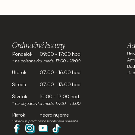
Ordinačné hodiny
Ad
Pondelok
09:00 - 17:00 hod.
Uni
Anto
* na objednávku medzi 17:00 - 18:00
Budo
Utorok
07:00 - 16:00 hod.
-1. 
Streda
07:00 - 13:00 hod.
Štvrtok
10:00 - 17:00 hod.
* na objednávku medzi 17:00 - 18:00
Piatok
neordinujeme
*Utorok je prednostne tehotenská poradňa