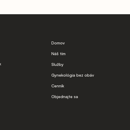
Domov
Náš tím
k
Služby
Gynekológia bez obáv
Cenník
Objednajte sa