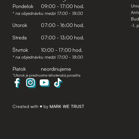
Pondelok
09:00 - 17:00 hod.
Uni
Anto
* na objednávku medzi 17:00 - 18:00
Budo
Utorok
07:00 - 16:00 hod.
-1. 
Streda
07:00 - 13:00 hod.
Štvrtok
10:00 - 17:00 hod.
* na objednávku medzi 17:00 - 18:00
Piatok
neordinujeme
*Utorok je prednostne tehotenská poradňa
Created with ♥︎ by
MARK WE TRUST