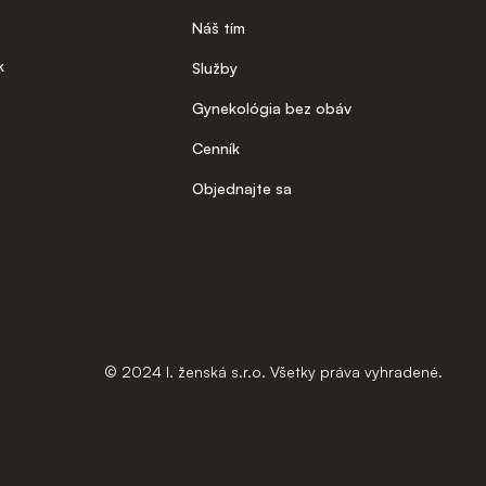
Náš tím
k
Služby
Gynekológia bez obáv
Cenník
Objednajte sa
© 2024 I. ženská s.r.o. Všetky práva vyhradené.