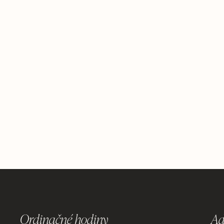
Ordinačné hodiny
Ad